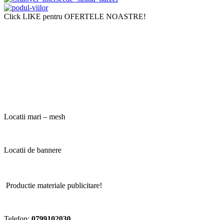
Click LIKE pentru OFERTELE NOASTRE!
Locatii mari – mesh
Locatii de bannere
Locatii Lo
Productie materiale publicitare!
Telefon:
0799102030