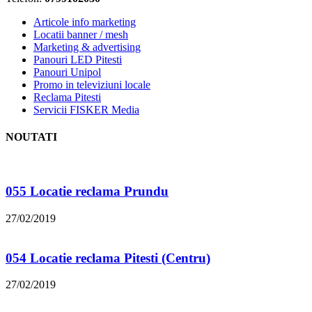
Articole info marketing
Locatii banner / mesh
Marketing & advertising
Panouri LED Pitesti
Panouri Unipol
Promo in televiziuni locale
Reclama Pitesti
Servicii FISKER Media
NOUTATI
055 Locatie reclama Prundu
27/02/2019
054 Locatie reclama Pitesti (Centru)
27/02/2019