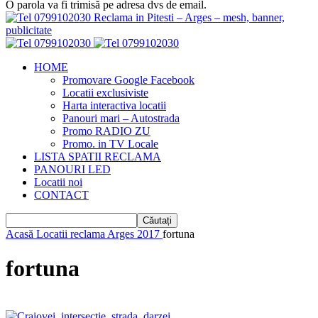
O parola va fi trimisă pe adresa dvs de email.
Reclama in Pitesti – Arges – mesh, banner,
publicitate
HOME
Promovare Google Facebook
Locatii exclusiviste
Harta interactiva locatii
Panouri mari – Autostrada
Promo RADIO ZU
Promo. in TV Locale
LISTA SPATII RECLAMA
PANOURI LED
Locatii noi
CONTACT
Acasă
Locatii reclama Arges 2017
fortuna
fortuna