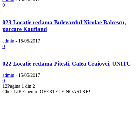
0
023 Locatie reclama Bulevardul Nicolae Balcescu,
parcare Kaufland
admin
-
15/05/2017
0
022 Locatie reclama Pitesti, Calea Craiovei, UNITC
admin
-
15/05/2017
0
1
2
Pagina 1 din 2
Click LIKE pentru OFERTELE NOASTRE!