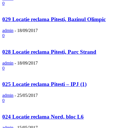
0
029 Locatie reclama Pitesti, Bazinul Olimpic
admin
-
18/09/2017
0
028 Locatie reclama Pitesti, Parc Strand
admin
-
18/09/2017
0
025 Locatie reclama Pitesti – IPJ (1)
admin
-
25/05/2017
0
024 Locatie reclama Nord, bloc L6
admin
-
15/05/2017