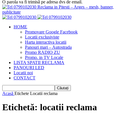
O parola va fi trimisă pe adresa dvs de email.
Reclama in Pitesti – Arges – mesh, banner,
publicitate
HOME
Promovare Google Facebook
Locatii exclusiviste
Harta interactiva locatii
Panouri mari – Autostrada
Promo RADIO ZU
Promo. in TV Locale
LISTA SPATII RECLAMA
PANOURI LED
Locatii noi
CONTACT
Acasă
Etichete
Locatii reclama
Etichetă: locatii reclama