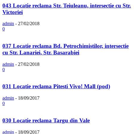
043 Locatie reclama Str. Teiuleanu, intersectie cu Str.
Victoriei
admin
-
27/02/2018
0
037 Locatie reclama Bd. Petrochimistilor, intersectie
cu Str. Lanariei, Str. Basarabiei
admin
-
27/02/2018
0
031 Locatie reclama Pitesti Vivo! Mall (pod)
admin
-
18/09/2017
0
030 Locatie reclama Targu din Vale
admin
-
18/09/2017