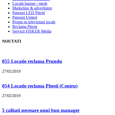
Locatii banner / mesh
Marketing & advertising
Panouri LED Pitesti
Panouri Unipol
Promo in televiziuni locale
Reclama Pitesti
Servicii FISKER Media
NOUTATI
055 Locatie reclama Prundu
27/02/2019
054 Locatie reclama Pitesti (Centru)
27/02/2019
5 calitati necesare unui bun manager