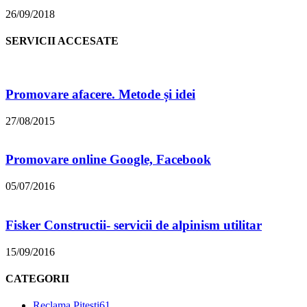
26/09/2018
SERVICII ACCESATE
Promovare afacere. Metode și idei
27/08/2015
Promovare online Google, Facebook
05/07/2016
Fisker Constructii- servicii de alpinism utilitar
15/09/2016
CATEGORII
Reclama Pitesti
61