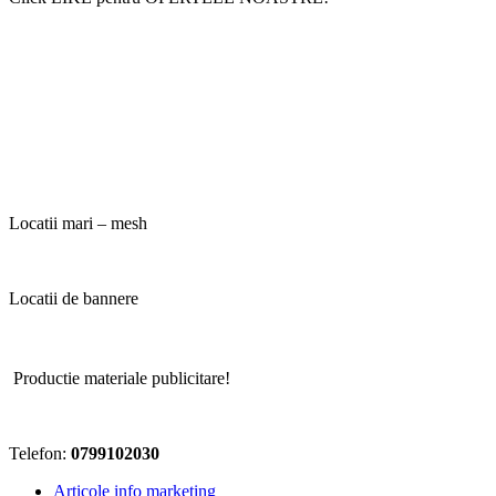
Locatii mari – mesh
Locatii de bannere
Locatii Lo
Productie materiale publicitare!
Telefon:
0799102030
Articole info marketing