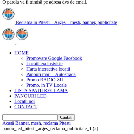
O parola va fi trimisă pe adresa dvs de email.
Reclama in Pitesti – Arges – mesh, banner, publicitate
HOME
Promovare Google Facebook
Locatii exclusiviste
Harta interactiva locatii
Panouri mari – Autostrada
Promo RADIO ZU
Promo. in TV Locale
LISTA SPATII RECLAMA
PANOURI LED
Locatii noi
CONTACT
Acasă
Banner, mesh, reclama Pitesti
panou_led_pitesti_arges_reclama_publicitate_1 (2)