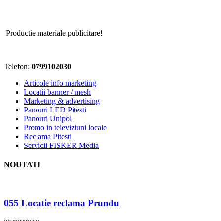
Locatii Lo
Productie materiale publicitare!
Telefon:
0799102030
Articole info marketing
Locatii banner / mesh
Marketing & advertising
Panouri LED Pitesti
Panouri Unipol
Promo in televiziuni locale
Reclama Pitesti
Servicii FISKER Media
NOUTATI
055 Locatie reclama Prundu