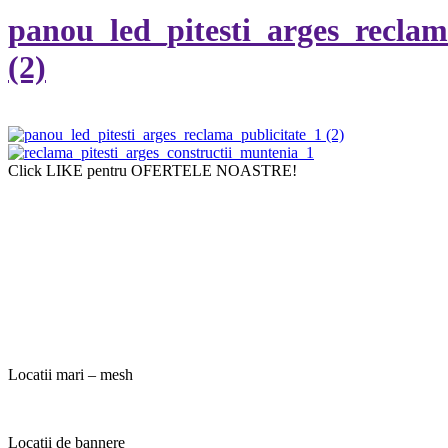
panou_led_pitesti_arges_reclam
(2)
Click LIKE pentru OFERTELE NOASTRE!
Locatii mari – mesh
Locatii de bannere