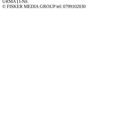
URMAȚI-NE
© FISKER MEDIA GROUP tel: 0799102030